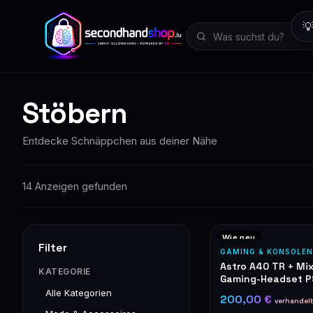

Stöbern
Entdecke Schnäppchen aus deiner Nähe
14 Anzeigen gefunden
Wie neu
Filter
GAMING & KONSOLEN
Astro A40 TR + Mi
KATEGORIE
Gaming-Headset P
Alle Kategorien
200,00 €
verhandel