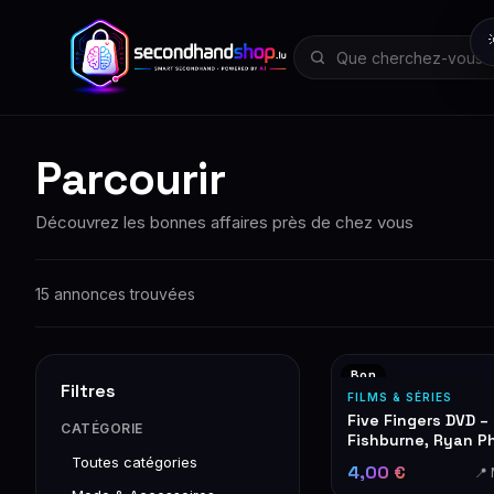
Parcourir
Découvrez les bonnes affaires près de chez vous
15 annonces trouvées
Bon
Filtres
FILMS & SÉRIES
Five Fingers DVD –
CATÉGORIE
Fishburne, Ryan Ph
Toutes catégories
4,00 €
📍