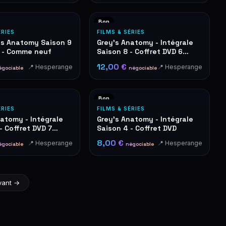
Bon
ÉRIES
FILMS & SÉRIES
's Anatomy Saison 9
Grey's Anatomy - Intégrale
e - Comme neuf
Saison 8 - Coffret DVD 6
Disques
12,00 €
📍 Hesperange
📍 Hesperange
égociable
négociable
Bon
ÉRIES
FILMS & SÉRIES
natomy - Intégrale
Grey's Anatomy - Intégrale
- Coffret DVD 7
Saison 4 - Coffret DVD
8,00 €
📍 Hesperange
📍 Hesperange
égociable
négociable
vant →