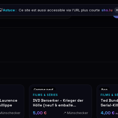
💡
Astuce :
Ce site est aussi accessible via l'URL plus courte
shs.lu
Parcourir
Se connecter
Comme neuf
Bon
FILMS & SÉRIES
FILMS & S
 Laurence
DVD Berserker – Krieger der
Ted Bund
illippe
Hölle (neuf & emballé
Serial-Kil
d'origine)
5,00 €
4,00 €
 Münschecker
📍 Münschecker
n