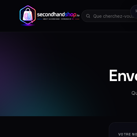
Env
Qu
VOTRE N