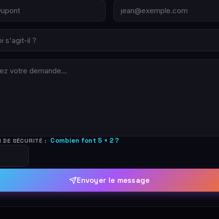
Combien font 5 + 2 ?
 DE SÉCURITÉ :
Envoyer le message