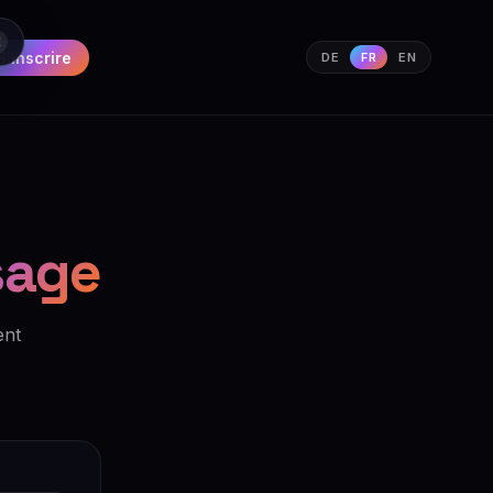
S'inscrire
DE
FR
EN
sage
ent