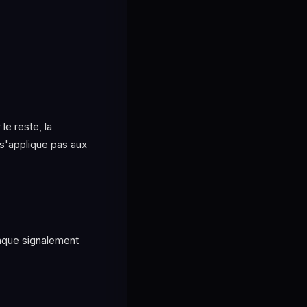
le reste, la
 s'applique pas aux
haque signalement