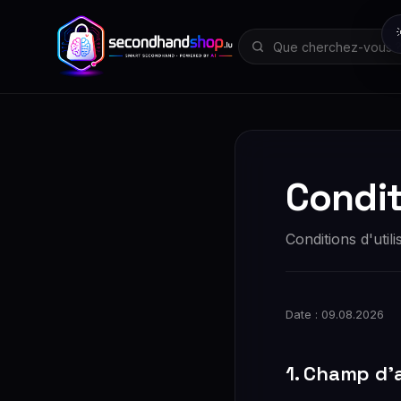
Condit
Conditions d'uti
Date : 09.08.2026
1. Champ d'a