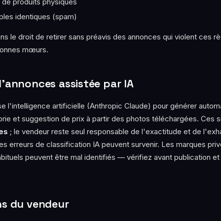
u de produits physiques
ples identiques (spam)
 le droit de retirer sans préavis des annonces qui violent ces règ
 bonnes mœurs.
d'annonces assistée par IA
se l'intelligence artificielle (Anthropic Claude) pour générer autom
orie et suggestion de prix à partir des photos téléchargées. Ces 
es
; le vendeur reste seul responsable de l'exactitude et de l'exh
Des erreurs de classification IA peuvent survenir. Les marques pr
abituels peuvent être mal identifiés — vérifiez avant publication et
ns du vendeur