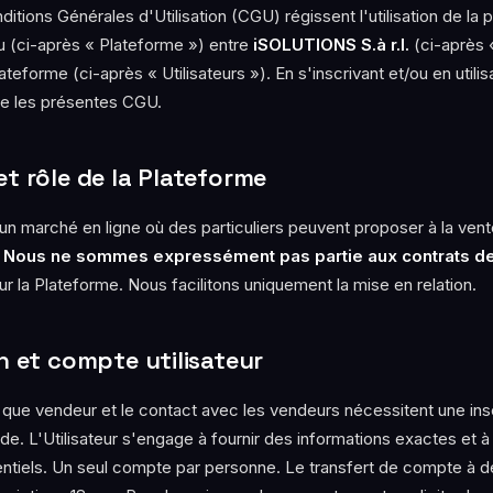
tions Générales d'Utilisation (CGU) régissent l'utilisation de la 
 (ci-après « Plateforme ») entre
iSOLUTIONS S.à r.l.
(ci-après «
lateforme (ci-après « Utilisateurs »). En s'inscrivant et/ou en utili
pte les présentes CGU.
et rôle de la Plateforme
un marché en ligne où des particuliers peuvent proposer à la ven
.
Nous ne sommes expressément pas partie aux contrats d
sur la Plateforme. Nous facilitons uniquement la mise en relation.
on et compte utilisateur
ant que vendeur et le contact avec les vendeurs nécessitent une in
ide. L'Utilisateur s'engage à fournir des informations exactes et 
entiels. Un seul compte par personne. Le transfert de compte à des