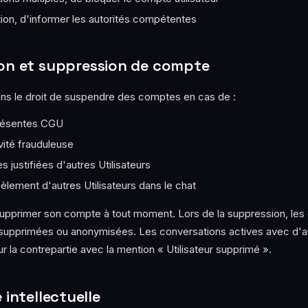
tion, d'informer les autorités compétentes
ion et suppression de compte
ns le droit de suspendre des comptes en cas de :
présentes CGU
ité frauduleuse
es justifiées d'autres Utilisateurs
cèlement d'autres Utilisateurs dans le chat
 supprimer son compte à tout moment. Lors de la suppression, le
supprimées ou anonymisées. Les conversations actives avec d'au
ur la contrepartie avec la mention « Utilisateur supprimé ».
 intellectuelle