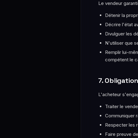
Le vendeur garantit
Détenir la propr
Décrire l'état a
Divulguer les d
N'utiliser que 
Remplir lui-mêm
compétent le c
7. Obligatio
L'acheteur s'engag
Traiter le vend
Communiquer ra
Respecter les 
Faire preuve de