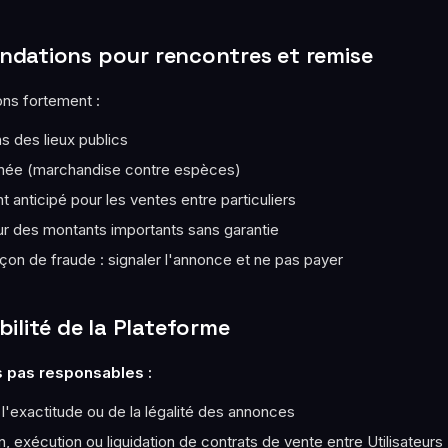
dations pour rencontres et remise
s fortement :
 des lieux publics
née (marchandise contre espèces)
 anticipé pour les ventes entre particuliers
ur des montants importants sans garantie
on de fraude : signaler l'annonce et ne pas payer
ilité de la Plateforme
pas responsables :
l'exactitude ou de la légalité des annonces
n, exécution ou liquidation de contrats de vente entre Utilisateurs