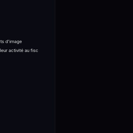
its d'image
ur activité au fisc