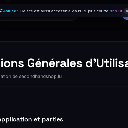
💡
Astuce :
Ce site est aussi accessible via l'URL plus courte
shs.lu
Parcourir
Se connecter
ions Générales d'Utilis
lisation de secondhandshop.lu
pplication et parties