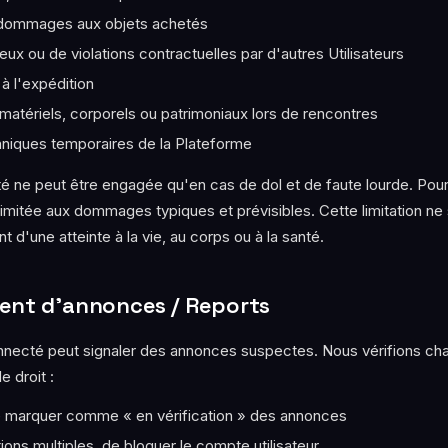
 dommages aux objets achetés
eux ou de violations contractuelles par d'autres Utilisateurs
 à l'expédition
tériels, corporels ou patrimoniaux lors de rencontres
niques temporaires de la Plateforme
té ne peut être engagée qu'en cas de dol et de faute lourde. Pour 
 limitée aux dommages typiques et prévisibles. Cette limitation ne
d'une atteinte à la vie, au corps ou à la santé.
ment d'annonces / Reports
onnecté peut signaler des annonces suspectes. Nous vérifions c
e droit :
de marquer comme « en vérification » des annonces
ions multiples, de bloquer le compte utilisateur