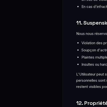
En cas d'infrac
11. Suspens
Nous nous réservo
Violation des 
Soupçon d'activ
Plaintes multipl
Insultes ou har
L'Utilisateur peut
personnelles sont 
restent visibles po
12. Propriété