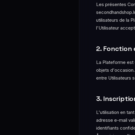
Les présentes Condi
secondhandshop.lu
utilisateurs de la P
l'Utilisateur acce
2. Fonction 
La Plateforme est 
objets d'occasion
entre Utilisateurs 
3. Inscripti
L'utilisation en t
adresse e-mail val
identifiants confid