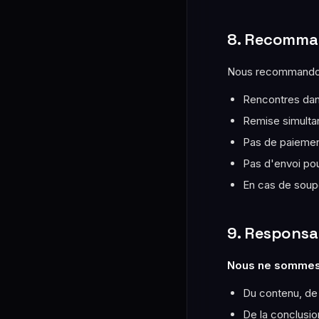
8. Recomman
Nous recommandon
Rencontres dans
Remise simulta
Pas de paiement
Pas d'envoi po
En cas de soupç
9. Responsab
Nous ne sommes 
Du contenu, de 
De la conclusio