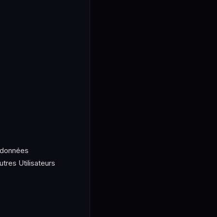
s données
tres Utilisateurs