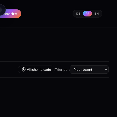
S'inscrire
DE
FR
EN
Trier par:
Afficher la carte