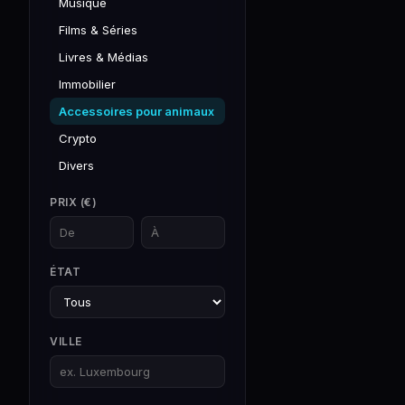
Musique
Films & Séries
Livres & Médias
Immobilier
Accessoires pour animaux
Crypto
Divers
PRIX (€)
ÉTAT
VILLE