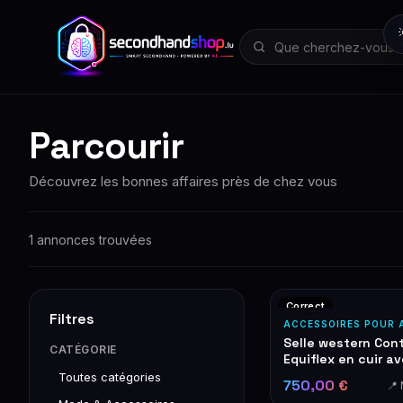
Parcourir
Découvrez les bonnes affaires près de chez vous
1 annonces trouvées
Correct
Filtres
ACCESSOIRES POUR 
Selle western Con
CATÉGORIE
Equiflex en cuir a
tressé et garnitur
Toutes catégories
750,00 €
📍
argentées