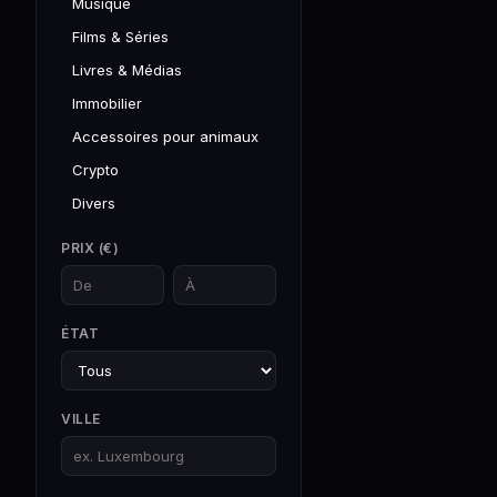
Musique
Films & Séries
Livres & Médias
Immobilier
Accessoires pour animaux
Crypto
Divers
PRIX (€)
ÉTAT
VILLE