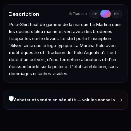
Description
🌐 Traduire :
DE
FR
EN
Polo-Shirt haut de gamme de la marque La Martina dans
les couleurs bleu marine et vert avec des broderies
frappantes sur le devant. Le shirt porte l'inscription
'Silver' ainsi que le logo typique La Martina Polo avec
motif équestre et 'Tradicion del Polo Argentina'. Il est
doté d'un col vert, d'une fermeture à boutons et d'un
écusson brodé sur la poitrine. L'état semble bon, sans
dommages ni taches visibles.
🛡
›
Acheter et vendre en sécurité — voir les conseils