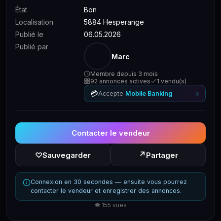
État
Bon
Localisation
5884 Hesperange
Publié le
06.05.2026
Publié par
Marc
Membre depuis 3 mois
92 annonces actives
1 vendu(s)
💳
→
Accepte
Mobile Banking
Contacter le vendeur
↗
♡
Sauvegarder
Partager
Connexion en 30 secondes — ensuite vous pourrez
contacter le vendeur et enregistrer des annonces.
👁 155 vues