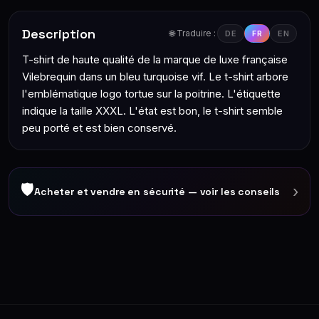
Description
🌐 Traduire :
DE
FR
EN
T-shirt de haute qualité de la marque de luxe française
Vilebrequin dans un bleu turquoise vif. Le t-shirt arbore
l'emblématique logo tortue sur la poitrine. L'étiquette
indique la taille XXXL. L'état est bon, le t-shirt semble
peu porté et est bien conservé.
🛡
›
Acheter et vendre en sécurité — voir les conseils