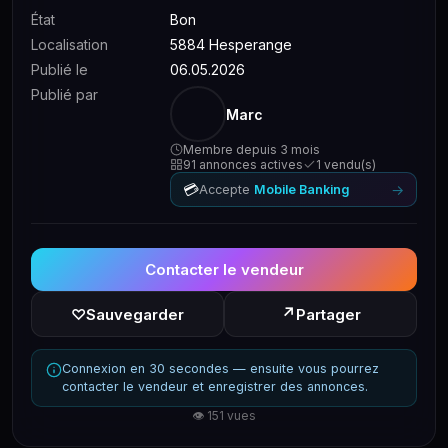
État
Bon
Localisation
5884 Hesperange
Publié le
06.05.2026
Publié par
Marc
Membre depuis 3 mois
91 annonces actives
1 vendu(s)
💳
→
Accepte
Mobile Banking
Contacter le vendeur
↗
♡
Sauvegarder
Partager
Connexion en 30 secondes — ensuite vous pourrez
contacter le vendeur et enregistrer des annonces.
👁 151 vues