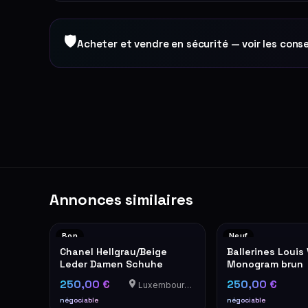
🛡
Acheter et vendre en sécurité — voir les conse
Annonces similaires
Bon
Neuf
Chanel Hellgrau/Beige
Ballerines Louis
Leder Damen Schuhe
Monogram brun
250,00 €
250,00 €
Luxembourg-Cents
négociable
négociable