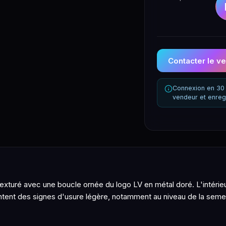
Contacter le v
Connexion en 30 
vendeur et enreg
exturé avec une boucle ornée du logo LV en métal doré. L'intérieur
tent des signes d'usure légère, notamment au niveau de la semel