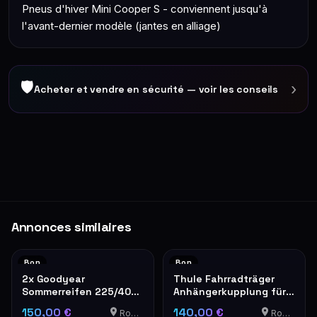
Pneus d'hiver Mini Cooper S - conviennent jusqu'à
l'avant-dernier modèle (jantes en alliage)
🛡
›
Acheter et vendre en sécurité — voir les conseils
Annonces similaires
Bon
Bon
2x Goodyear
Thule Fahrradträger
Sommerreifen 225/40
Anhängerkupplung für 2
R19 4mm Profil
Fahrräder
150,00 €
140,00 €
Roedt
Roedt