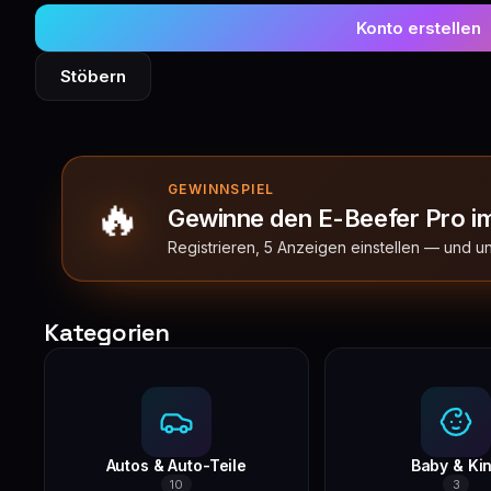
Konto erstellen
Stöbern
GEWINNSPIEL
🔥
Gewinne den E-Beefer Pro i
Registrieren, 5 Anzeigen einstellen — und 
Kategorien
Autos & Auto-Teile
Baby & Ki
10
3