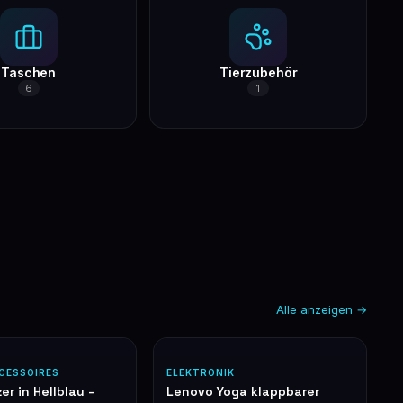
Taschen
Tierzubehör
6
1
Alle anzeigen →
CESSOIRES
ELEKTRONIK
zer in Hellblau –
Lenovo Yoga klappbarer