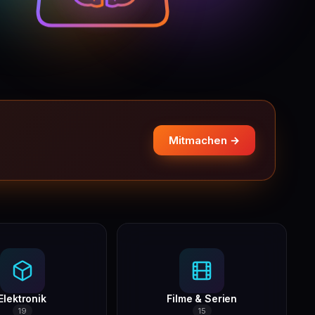
Mitmachen →
Elektronik
Filme & Serien
19
15