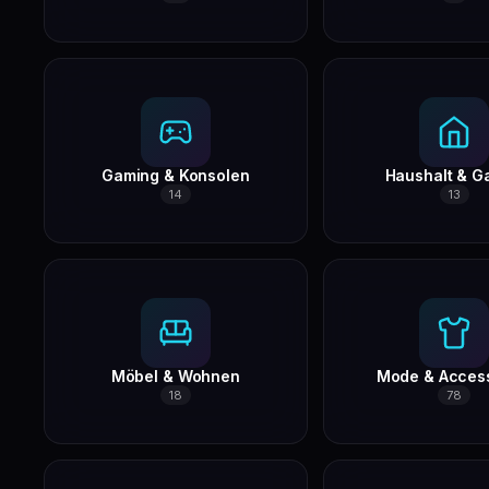
Gaming & Konsolen
Haushalt & G
14
13
Möbel & Wohnen
Mode & Acces
18
78