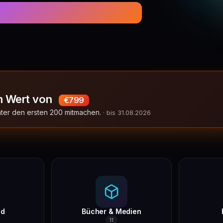
m Wert von
€799
unter den ersten 200 mitmachen.
· bis 31.08.2026
nd
Bücher & Medien
11