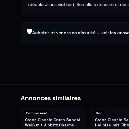
(décolorations visibles). Semelle extérieure et dess
🛡
Acheter et vendre en sécurité — voir les conse
Annonces similaires
Comme neuf
Bon
Crocs Classic Crush Sandal
Crocs Classic S
Weiß mit Jibbitz Charms
Hellblau mit Jib