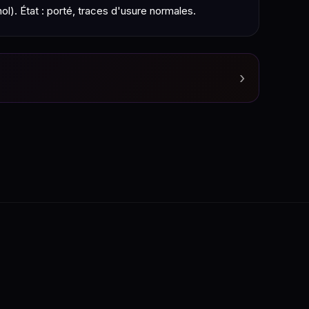
ol). État : porté, traces d'usure normales.
›