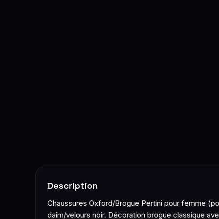
Description
Chaussures Oxford/Brogue Pertini pour femme (pointu
daim/velours noir. Décoration brogue classique avec