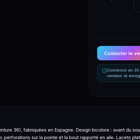
Contacter le v
Connexion en 30 
vendeur et enreg
re 36), fabriquées en Espagne. Design bicolore : avant du soulier
 perforations sur la pointe et la bout rapporté en aile. Lacets pla