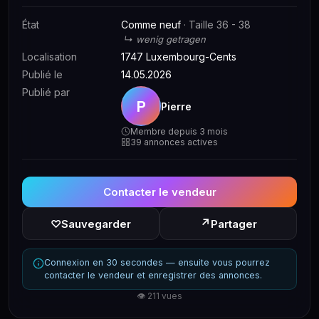
État
Comme neuf
· Taille 36 - 38
↳ wenig getragen
Localisation
1747 Luxembourg-Cents
Publié le
14.05.2026
Publié par
P
Pierre
Membre depuis 3 mois
39 annonces actives
Contacter le vendeur
↗
♡
Sauvegarder
Partager
Connexion en 30 secondes — ensuite vous pourrez
contacter le vendeur et enregistrer des annonces.
👁 211 vues