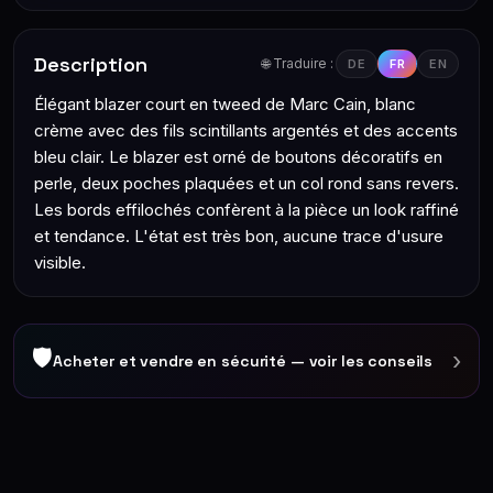
Description
🌐 Traduire :
DE
FR
EN
Élégant blazer court en tweed de Marc Cain, blanc
crème avec des fils scintillants argentés et des accents
bleu clair. Le blazer est orné de boutons décoratifs en
perle, deux poches plaquées et un col rond sans revers.
Les bords effilochés confèrent à la pièce un look raffiné
et tendance. L'état est très bon, aucune trace d'usure
visible.
🛡
›
Acheter et vendre en sécurité — voir les conseils