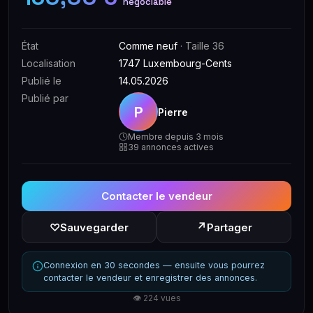
négociable
État
Comme neuf
· Taille 36
Localisation
1747 Luxembourg-Cents
Publié le
14.05.2026
Publié par
P
Pierre
Membre depuis 3 mois
39 annonces actives
Contacter le vendeur
↗
♡
Sauvegarder
Partager
Connexion en 30 secondes — ensuite vous pourrez
contacter le vendeur et enregistrer des annonces.
👁 224 vues