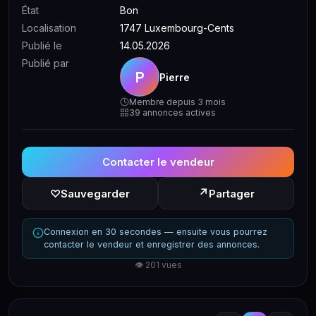
État
Bon
Localisation
1747 Luxembourg-Cents
Publié le
14.05.2026
Publié par
P
Pierre
Membre depuis 3 mois
39 annonces actives
Contacter le vendeur
↗
♡
Sauvegarder
Partager
Connexion en 30 secondes — ensuite vous pourrez
contacter le vendeur et enregistrer des annonces.
👁 201 vues