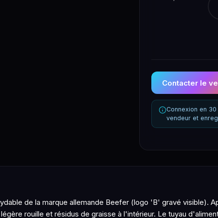
Contacter le v
Connexion en 30 
vendeur et enreg
inoxydable de la marque allemande Beefer (logo 'B' gravé visible).
 légère rouille et résidus de graisse à l'intérieur. Le tuyau d'alim