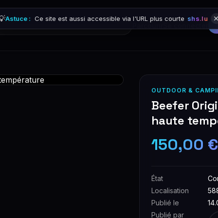
💡
Astuce :
Ce site est aussi accessible via l'URL plus courte
shs.lu
Parcourir
Se connecter
OUTDOOR & CAMPI
Beefer Origi
haute temp
150,00 
État
Co
Localisation
58
Publié le
14
Publié par