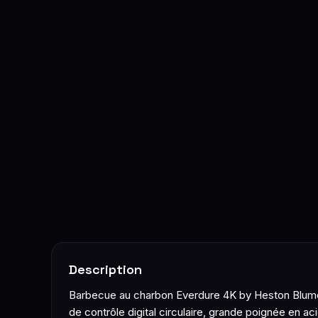
Description
Barbecue au charbon Everdure 4K by Heston Blument
de contrôle digital circulaire, grande poignée en aci