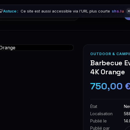
💡
Astuce :
Ce site est aussi accessible via l'URL plus courte
shs.lu
Parcourir
Se connecter
OUTDOOR & CAMPI
Barbecue E
4K Orange
750,00 
État
Ne
Localisation
58
Publié le
14
Publié par