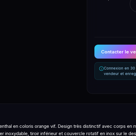
Contacter le v
Connexion en 30 
vendeur et enreg
hal en coloris orange vif. Design très distinctif avec corps en 
er inoxydable, tiroir inférieur et couvercle rotatif en inox sur le 