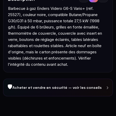
Barbecue à gaz Enders Videro G6-S Vario+ (réf.
25527), couleur noire, compatible Butane/Propane
G30/G31 à 50 mbar, puissance totale 27,5 kW (1998
g/h). Équipé de 6 brûleurs, grilles en fonte émaillée,
thermomètre de couvercle, couvercle avec insert en
verre, boutons de réglage éclairés, tables latérales
rabattables et roulettes stables. Article neuf en boîte
d'origine, mais le carton présente des dommages
visibles (déchirures et enfoncements). Vérifier
l'intégrité du contenu avant achat.
🛡
›
Acheter et vendre en sécurité — voir les conseils