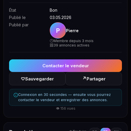
État
Bon
Publié le
03.05.2026
Publié par
P
Pierre
Membre depuis 3 mois
39 annonces actives
Contacter le vendeur
↗
♡
Sauvegarder
Partager
Connexion en 30 secondes — ensuite vous pourrez
contacter le vendeur et enregistrer des annonces.
👁 156 vues