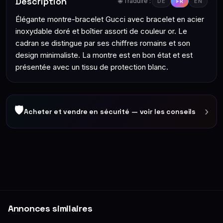
Description
🌐 Traduire :
DE
FR
EN
Élégante montre-bracelet Gucci avec bracelet en acier
inoxydable doré et boîtier assorti de couleur or. Le
cadran se distingue par ses chiffres romains et son
design minimaliste. La montre est en bon état et est
présentée avec un tissu de protection blanc.
🛡
›
Acheter et vendre en sécurité — voir les conseils
Annonces similaires