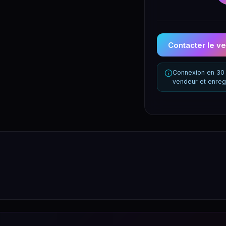
Contacter le v
Connexion en 30 
vendeur et enreg