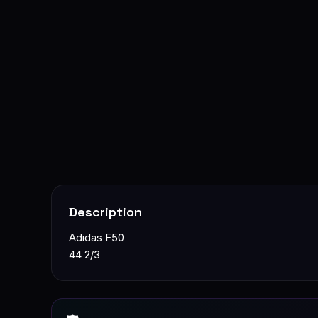
Description
Adidas F50
44 2/3