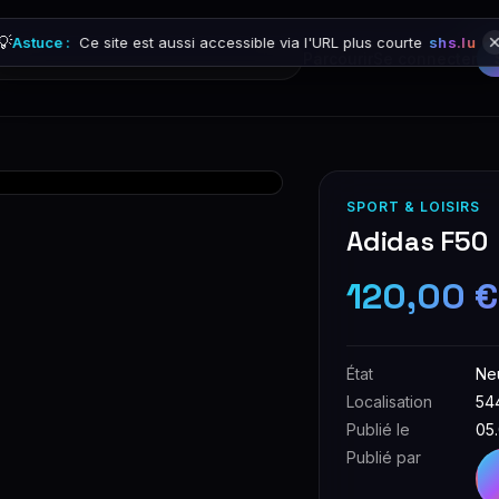
💡
Astuce :
Ce site est aussi accessible via l'URL plus courte
shs.lu
Parcourir
Se connecter
SPORT & LOISIRS
Adidas F50
120,00 
État
Ne
Localisation
54
Publié le
05
Publié par