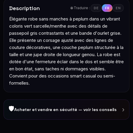
Description
🌐 Traduire :
DE
FR
EN
Élégante robe sans manches à peplum dans un vibrant
coloris vert sarcelle/menthe avec des détails de
passepoil gris contrastants et une bande d'ourlet grise.
Elle présente un corsage ajusté avec des lignes de
couture décoratives, une couche peplum structurée à la
taille et une jupe droite de longueur genou. La robe est
dotée d'une fermeture éclair dans le dos et semble être
en bon état, sans taches ni dommages visibles.
Convient pour des occasions smart casual ou semi-
formelles.
🛡
›
Acheter et vendre en sécurité — voir les conseils