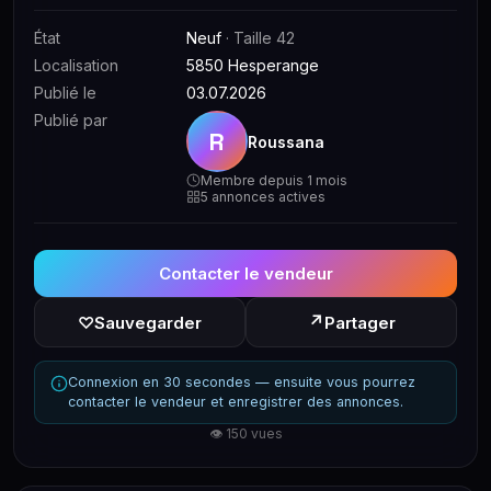
État
Neuf
· Taille 42
Localisation
5850 Hesperange
Publié le
03.07.2026
Publié par
R
Roussana
Membre depuis 1 mois
5 annonces actives
Contacter le vendeur
↗
♡
Sauvegarder
Partager
Connexion en 30 secondes — ensuite vous pourrez
contacter le vendeur et enregistrer des annonces.
👁 150 vues