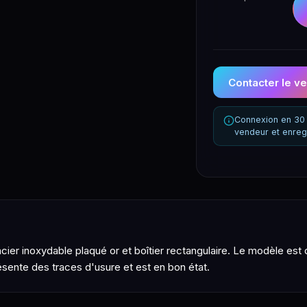
Contacter le v
Connexion en 30 
vendeur et enreg
er inoxydable plaqué or et boîtier rectangulaire. Le modèle est d
sente des traces d'usure et est en bon état.