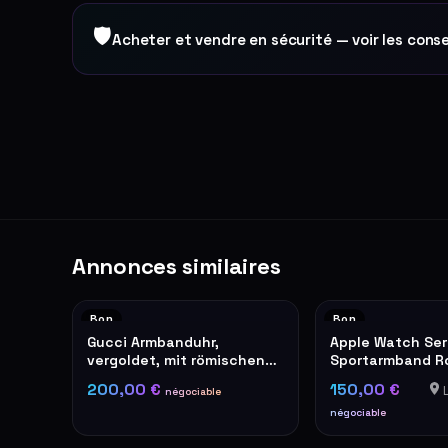
🛡
Acheter et vendre en sécurité — voir les conse
Annonces similaires
Bon
Bon
Gucci Armbanduhr,
Apple Watch Ser
vergoldet, mit römischen
Sportarmband R
Ziffern
200,00 €
150,00 €
L
négociable
négociable