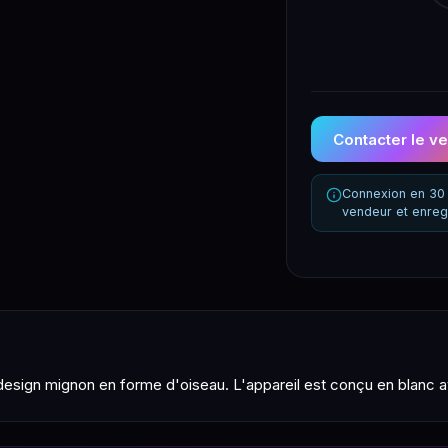
Contacter le v
Connexion en 30 
vendeur et enreg
sign mignon en forme d'oiseau. L'appareil est conçu en blanc a