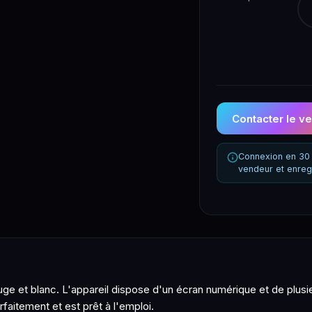
Contacter le v
Connexion en 30 
vendeur et enreg
uge et blanc. L'appareil dispose d'un écran numérique et de plus
rfaitement et est prêt à l'emploi.