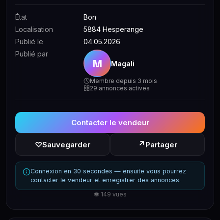
État
Bon
Localisation
5884 Hesperange
Publié le
04.05.2026
Publié par
M
Magali
Membre depuis 3 mois
29 annonces actives
Contacter le vendeur
↗
♡
Sauvegarder
Partager
Connexion en 30 secondes — ensuite vous pourrez
contacter le vendeur et enregistrer des annonces.
👁 149 vues