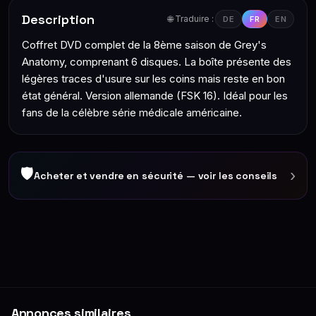
Description
🌐 Traduire :
DE
FR
EN
Coffret DVD complet de la 8ème saison de Grey's
Anatomy, comprenant 6 disques. La boîte présente des
légères traces d'usure sur les coins mais reste en bon
état général. Version allemande (FSK 16). Idéal pour les
fans de la célèbre série médicale américaine.
🛡
›
Acheter et vendre en sécurité — voir les conseils
Annonces similaires