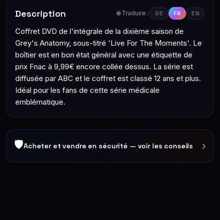
Description
🌐 Traduire :
DE
FR
EN
Coffret DVD de l'intégrale de la dixième saison de
Grey's Anatomy, sous-titré 'Live For The Moments'. Le
boîtier est en bon état général avec une étiquette de
prix Fnac à 9,99€ encore collée dessus. La série est
diffusée par ABC et le coffret est classé 12 ans et plus.
Idéal pour les fans de cette série médicale
emblématique.
🛡
›
Acheter et vendre en sécurité — voir les conseils