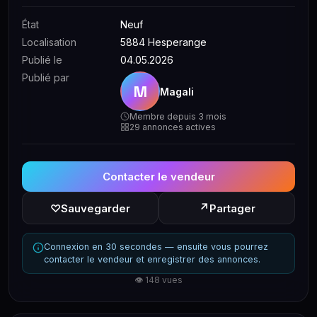
État
Neuf
Localisation
5884 Hesperange
Publié le
04.05.2026
Publié par
M
Magali
Membre depuis 3 mois
29 annonces actives
Contacter le vendeur
↗
♡
Sauvegarder
Partager
Connexion en 30 secondes — ensuite vous pourrez
contacter le vendeur et enregistrer des annonces.
👁 148 vues