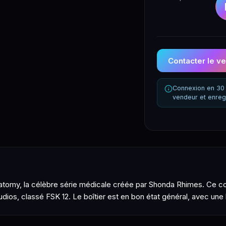
Contacter le v
Connexion en 30 
vendeur et enreg
tomy, la célèbre série médicale créée par Shonda Rhimes. Ce coff
ios, classé FSK 12. Le boîtier est en bon état général, avec une l