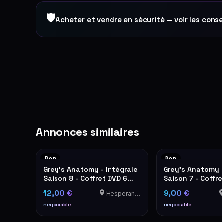
🛡
Acheter et vendre en sécurité — voir les conse
Annonces similaires
Bon
Bon
Grey's Anatomy - Intégrale
Grey's Anatomy -
Saison 8 - Coffret DVD 6
Saison 7 - Coffr
Disques
12,00 €
9,00 €
Hesperange
négociable
négociable