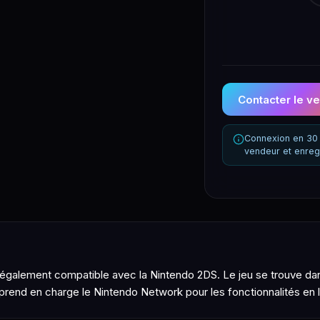
Contacter le v
Connexion en 30 
vendeur et enreg
 également compatible avec la Nintendo 2DS. Le jeu se trouve dan
u prend en charge le Nintendo Network pour les fonctionnalités en l