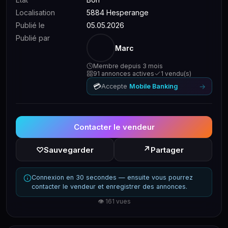
Localisation
5884 Hesperange
Publié le
05.05.2026
Publié par
Marc
Membre depuis 3 mois
91 annonces actives
1 vendu(s)
💳
→
Accepte
Mobile Banking
Contacter le vendeur
↗
♡
Sauvegarder
Partager
Connexion en 30 secondes — ensuite vous pourrez
contacter le vendeur et enregistrer des annonces.
👁 161 vues