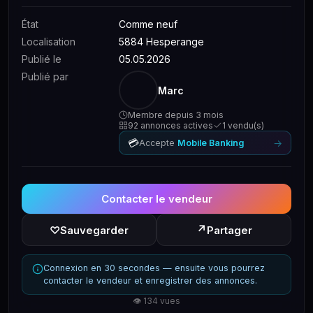
État
Comme neuf
Localisation
5884 Hesperange
Publié le
05.05.2026
Publié par
Marc
Membre depuis 3 mois
92 annonces actives
1 vendu(s)
💳
→
Accepte
Mobile Banking
Contacter le vendeur
↗
♡
Sauvegarder
Partager
Connexion en 30 secondes — ensuite vous pourrez
contacter le vendeur et enregistrer des annonces.
👁 134 vues