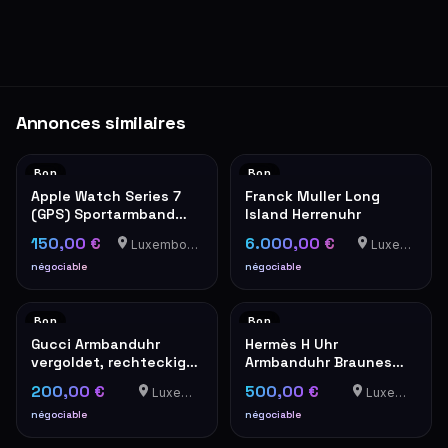
Annonces similaires
Bon
Bon
Apple Watch Series 7
Franck Muller Long
(GPS) Sportarmband
Island Herrenuhr
Rot
150,00 €
6.000,00 €
Luxembourg-Cents
Luxemburg
négociable
négociable
Bon
Bon
Gucci Armbanduhr
Hermès H Uhr
vergoldet, rechteckiges
Armbanduhr Braunes
Modell
Lederband
200,00 €
500,00 €
Luxemburg
Luxemburg
négociable
négociable