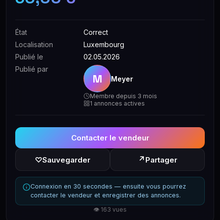
État
Correct
Localisation
Luxembourg
Publié le
02.05.2026
Publié par
M
Meyer
Membre depuis 3 mois
1 annonces actives
Contacter le vendeur
↗
♡
Sauvegarder
Partager
Connexion en 30 secondes — ensuite vous pourrez
contacter le vendeur et enregistrer des annonces.
👁 163 vues