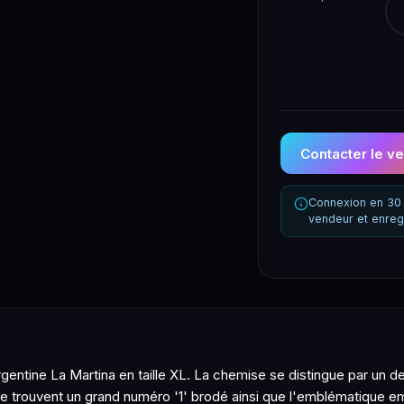
Contacter le v
Connexion en 30 
vendeur et enreg
ntine La Martina en taille XL. La chemise se distingue par un de
t se trouvent un grand numéro '1' brodé ainsi que l'emblématique