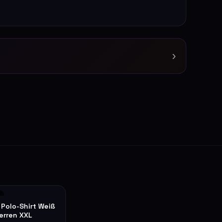
›
 Polo-Shirt Weiß
Herren XXL