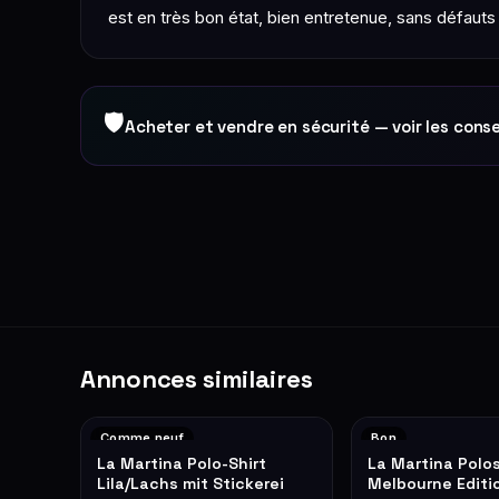
est en très bon état, bien entretenue, sans défauts 
🛡
Acheter et vendre en sécurité — voir les conse
Annonces similaires
Comme neuf
Bon
La Martina Polo-Shirt
La Martina Polos
Lila/Lachs mit Stickerei
Melbourne Editi