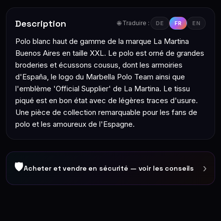
Description
🌐 Traduire :
DE
FR
EN
Polo blanc haut de gamme de la marque La Martina
Buenos Aires en taille XXL. Le polo est orné de grandes
broderies et écussons cousus, dont les armoiries
d'España, le logo du Marbella Polo Team ainsi que
l'emblème 'Official Supplier' de La Martina. Le tissu
piqué est en bon état avec de légères traces d'usure.
Une pièce de collection remarquable pour les fans de
polo et les amoureux de l'Espagne.
🛡
›
Acheter et vendre en sécurité — voir les conseils