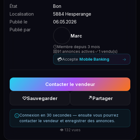
État
Bon
Localisation
5884 Hesperange
Publié le
06.05.2026
Publié par
Marc
Membre depuis 3 mois
91 annonces actives
1 vendu(s)
💳
→
Accepte
Mobile Banking
Contacter le vendeur
↗
♡
Sauvegarder
Partager
Connexion en 30 secondes — ensuite vous pourrez
contacter le vendeur et enregistrer des annonces.
👁 132 vues