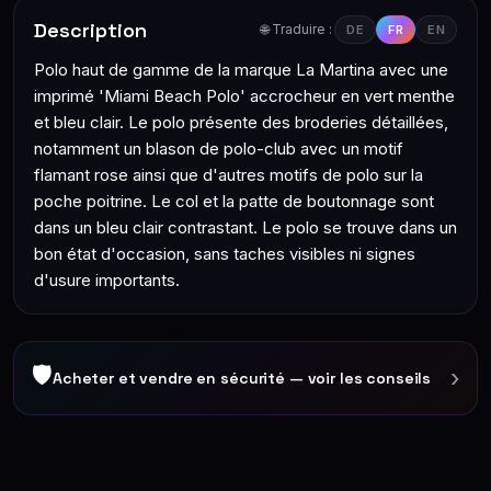
Description
🌐 Traduire :
DE
FR
EN
Polo haut de gamme de la marque La Martina avec une
imprimé 'Miami Beach Polo' accrocheur en vert menthe
et bleu clair. Le polo présente des broderies détaillées,
notamment un blason de polo-club avec un motif
flamant rose ainsi que d'autres motifs de polo sur la
poche poitrine. Le col et la patte de boutonnage sont
dans un bleu clair contrastant. Le polo se trouve dans un
bon état d'occasion, sans taches visibles ni signes
d'usure importants.
🛡
›
Acheter et vendre en sécurité — voir les conseils