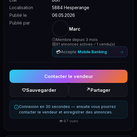
Localisation
5884 Hesperange
Publié le
06.05.2026
Publié par
Marc
Membre depuis 3 mois
91 annonces actives
1 vendu(s)
💳
→
Accepte
Mobile Banking
Contacter le vendeur
↗
♡
Sauvegarder
Partager
Connexion en 30 secondes — ensuite vous pourrez
contacter le vendeur et enregistrer des annonces.
👁 87 vues