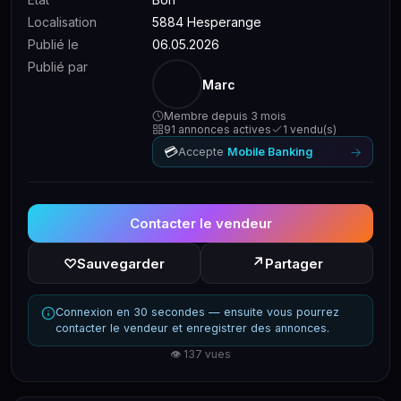
Localisation
5884 Hesperange
Publié le
06.05.2026
Publié par
Marc
Membre depuis 3 mois
91 annonces actives
1 vendu(s)
💳
→
Accepte
Mobile Banking
Contacter le vendeur
↗
♡
Sauvegarder
Partager
Connexion en 30 secondes — ensuite vous pourrez
contacter le vendeur et enregistrer des annonces.
👁 137 vues