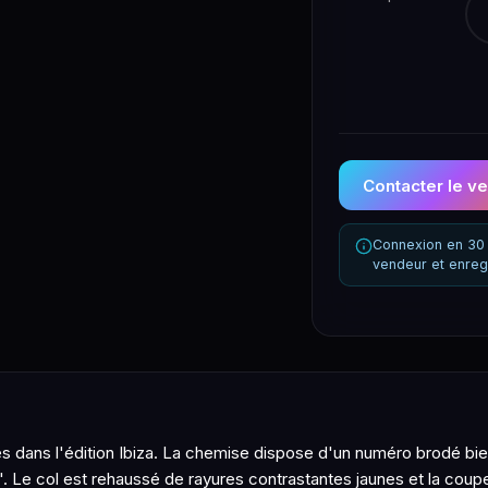
Contacter le v
Connexion en 30 
vendeur et enreg
 dans l'édition Ibiza. La chemise dispose d'un numéro brodé bien
o'. Le col est rehaussé de rayures contrastantes jaunes et la coup