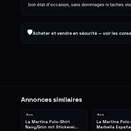
bon état d'occasion, sans dommages ni taches visi
🛡
Acheter et vendre en sécurité — voir les conse
Annonces similaires
Bon
Bon
La Martina Polo-Shirt
La Martina Polo-
Navy/Grün mit Stickerei
Marbella España