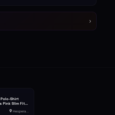
›
 Polo-Shirt
s Pink Slim Fit
Hesperange