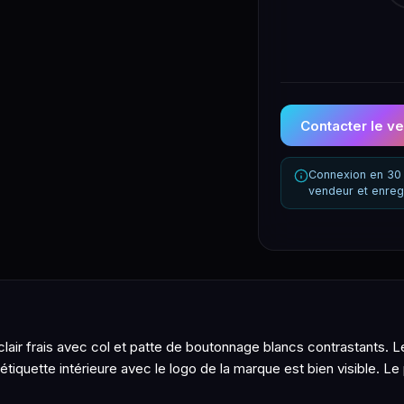
Contacter le v
Connexion en 30 
vendeur et enreg
lair frais avec col et patte de boutonnage blancs contrastants. L
L'étiquette intérieure avec le logo de la marque est bien visible. 