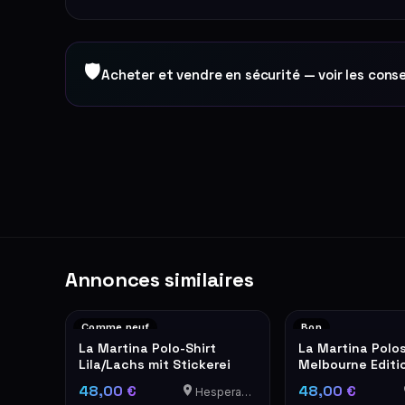
🛡
Acheter et vendre en sécurité — voir les conse
Annonces similaires
Comme neuf
Bon
La Martina Polo-Shirt
La Martina Polos
Lila/Lachs mit Stickerei
Melbourne Editi
XXL
48,00 €
48,00 €
Hesperange