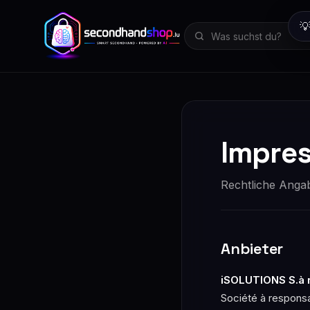

Impre
Rechtliche Ang
Anbieter
iSOLUTIONS S.à r.
Société à responsa