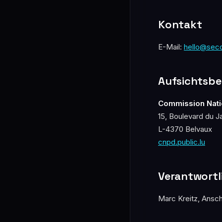
Kontakt
E-Mail:
hello@sec
Aufsichtsb
Commission Nati
15, Boulevard du J
L-4370 Belvaux
cnpd.public.lu
Verantwortli
Marc Kreitz, Ansch