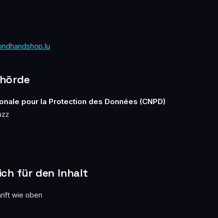
ondhandshop.lu
ehörde
onale pour la Protection des Données (CNPD)
azz
ch für den Inhalt
rift wie oben