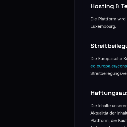
Hosting & T
Die Plattform wird
Luxembourg.
Streitbeile
Die Europäische Ko
ec.europa.eu/con
Streitbeilegungsve
Haftungsau
Die Inhalte unserer
Aktualität der Inh
Plattform, die Käu