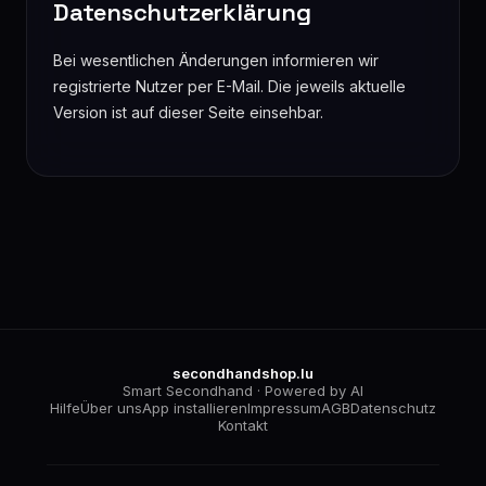
Datenschutzerklärung
Bei wesentlichen Änderungen informieren wir
registrierte Nutzer per E-Mail. Die jeweils aktuelle
Version ist auf dieser Seite einsehbar.
secondhandshop.lu
Smart Secondhand · Powered by AI
Hilfe
Über uns
App installieren
Impressum
AGB
Datenschutz
Kontakt