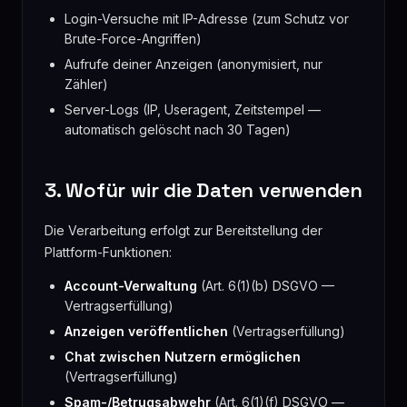
Login-Versuche mit IP-Adresse (zum Schutz vor
Brute-Force-Angriffen)
Aufrufe deiner Anzeigen (anonymisiert, nur
Zähler)
Server-Logs (IP, Useragent, Zeitstempel —
automatisch gelöscht nach 30 Tagen)
3. Wofür wir die Daten verwenden
Die Verarbeitung erfolgt zur Bereitstellung der
Plattform-Funktionen:
Account-Verwaltung
(Art. 6(1)(b) DSGVO —
Vertragserfüllung)
Anzeigen veröffentlichen
(Vertragserfüllung)
Chat zwischen Nutzern ermöglichen
(Vertragserfüllung)
Spam-/Betrugsabwehr
(Art. 6(1)(f) DSGVO —