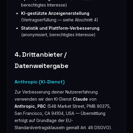
berechtigtes Interesse)
KI-gestützte Anzeigenerstellung
(Vertragserfüllung — siehe Abschnitt 4)
Statistik und Plattform-Verbesserung
(anonymisiert, berechtigtes Interesse)
4. Drittanbieter /
Datenweitergabe
Anthropic (KI-Dienst)
Zur Verbesserung deiner Nutzererfahrung
verwenden wir den KI-Dienst
Claude
von
Anthropic, PBC
(548 Market Street, PMB 90375,
San Francisco, CA 94104, USA — Übermittlung
erfolgt auf Grundlage der EU-
Standardvertragsklauseln gemäß Art. 46 DSGVO).