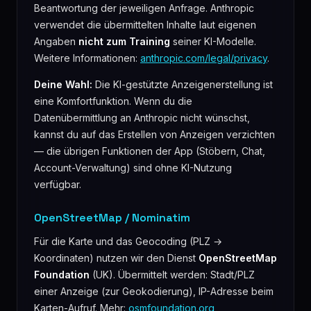
Beantwortung der jeweiligen Anfrage. Anthropic
verwendet die übermittelten Inhalte laut eigenen
Angaben
nicht zum Training
seiner KI-Modelle.
Weitere Informationen:
anthropic.com/legal/privacy
.
Deine Wahl:
Die KI-gestützte Anzeigenerstellung ist
eine Komfortfunktion. Wenn du die
Datenübermittlung an Anthropic nicht wünschst,
kannst du auf das Erstellen von Anzeigen verzichten
— die übrigen Funktionen der App (Stöbern, Chat,
Account-Verwaltung) sind ohne KI-Nutzung
verfügbar.
OpenStreetMap / Nominatim
Für die Karte und das Geocoding (PLZ →
Koordinaten) nutzen wir den Dienst
OpenStreetMap
Foundation
(UK). Übermittelt werden: Stadt/PLZ
einer Anzeige (zur Geokodierung), IP-Adresse beim
Karten-Aufruf. Mehr:
osmfoundation.org