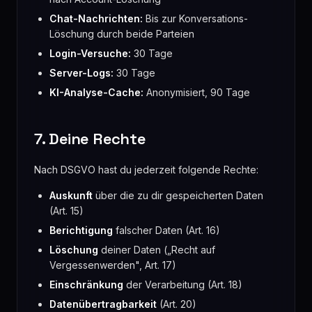
Chat-Nachrichten:
Bis zur Konversations-
Löschung durch beide Parteien
Login-Versuche:
30 Tage
Server-Logs:
30 Tage
KI-Analyse-Cache:
Anonymisiert, 90 Tage
7. Deine Rechte
Nach DSGVO hast du jederzeit folgende Rechte:
Auskunft
über die zu dir gespeicherten Daten
(Art. 15)
Berichtigung
falscher Daten (Art. 16)
Löschung
deiner Daten („Recht auf
Vergessenwerden", Art. 17)
Einschränkung
der Verarbeitung (Art. 18)
Datenübertragbarkeit
(Art. 20)