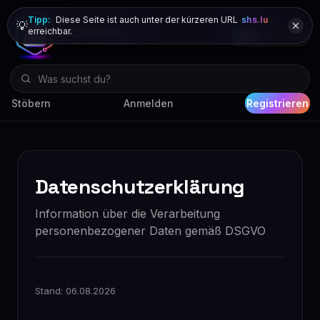
Tipp:
Diese Seite ist auch unter der kürzeren URL
shs.lu
💡
erreichbar.
DE
FR
EN
Stöbern
Anmelden
Registrieren
Datenschutzerklärung
Information über die Verarbeitung
personenbezogener Daten gemäß DSGVO
Stand: 06.08.2026