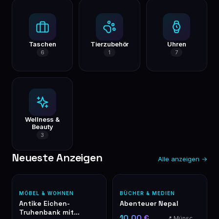
Taschen
Tierzubehör
Uhren
6
1
7
Wellness &
Beauty
3
Neueste Anzeigen
Alle anzeigen →
MÖBEL & WOHNEN
BÜCHER & MEDIEN
Antike Eichen-
Abenteuer Nepal
Truhenbank mit
10,00 €
📍 Münschecker