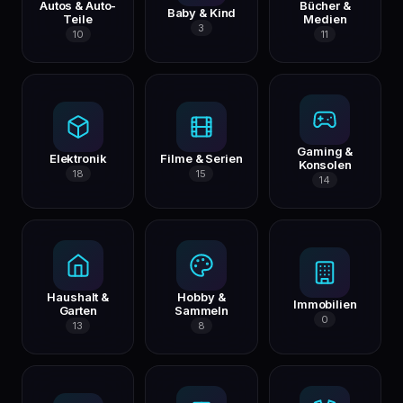
Autos & Auto-
Bücher &
Baby & Kind
Teile
Medien
3
10
11
Gaming &
Elektronik
Filme & Serien
Konsolen
18
15
14
Haushalt &
Hobby &
Immobilien
Garten
Sammeln
0
13
8