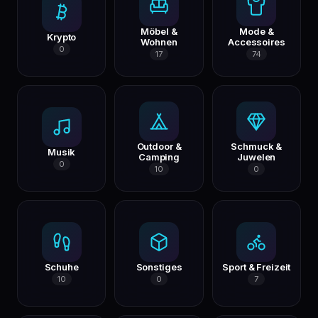
Möbel &
Mode &
Krypto
Wohnen
Accessoires
0
17
74
Outdoor &
Schmuck &
Musik
Camping
Juwelen
0
10
0
Schuhe
Sonstiges
Sport & Freizeit
10
0
7