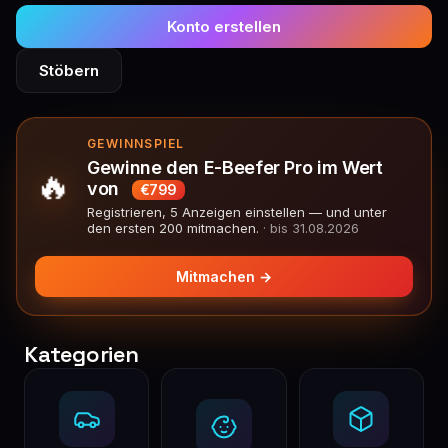
Konto erstellen
Stöbern
GEWINNSPIEL
Gewinne den E-Beefer Pro im Wert
🔥
von
€799
Registrieren, 5 Anzeigen einstellen — und unter
den ersten 200 mitmachen.
· bis 31.08.2026
Mitmachen →
Kategorien