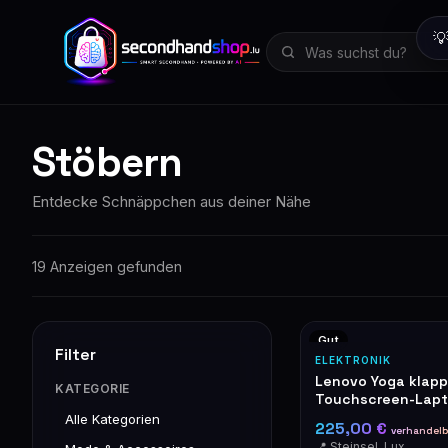

Stöbern
Entdecke Schnäppchen aus deiner Nähe
19 Anzeigen gefunden
Gut
Filter
ELEKTRONIK
Lenovo Yoga klapp
KATEGORIE
Touchscreen-Lap
Alle Kategorien
225,00 €
verhandelb
📍 Steinsel, Luxembourg