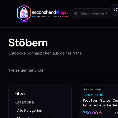

Stöbern
Entdecke Schnäppchen aus deiner Nähe
1 Anzeigen gefunden
Akzeptabel
Filter
TIERZUBEHÖR
Western-Sattel Co
KATEGORIE
Equiflex aus Leder
Flechtmuster und
Alle Kategorien
750,00 €
📍
Silberbeschlägen