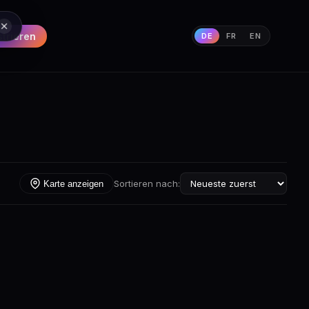
strieren
DE
FR
EN
Sortieren nach:
Karte anzeigen