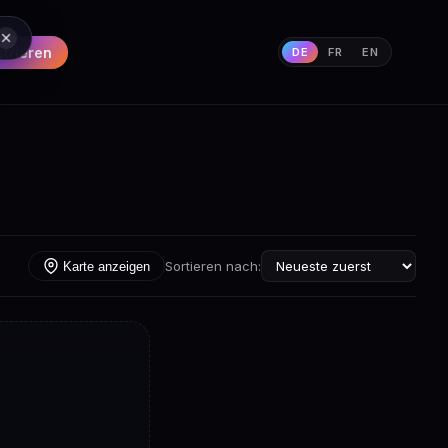
strieren
DE
FR
EN
Sortieren nach:
Karte anzeigen