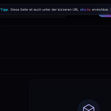

Tipp:
Diese Seite ist auch unter der kürzeren URL
shs.lu
erreichbar.
Stöbern
Anmelden
Regi