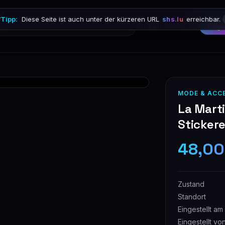

Tipp:
Diese Seite ist auch unter der kürzeren URL
shs.lu
erreichbar.
Stöbern
Anmelden
Regi
MODE & ACC
La Marti
Stickere
48,00
Zustand
Standort
Eingestellt am
Eingestellt vo