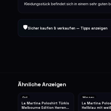
Kleidungsstück befindet sich in einem sehr guten
🛡
Sicher kaufen & verkaufen — Tipps anzeigen
Ähnliche Anzeigen
Gut
Wie neu
La Martina Poloshirt Türkis
La Martina Polos
Melbourne Edition Herren
Hellblau mit we