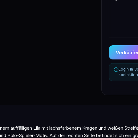
Verkäufer
Login in 
kontaktie
nem auffälligen Lila mit lachsfarbenem Kragen und weißen Streife
nd Polo-Spieler-Motiv. Auf der rechten Seite befindet sich ein 