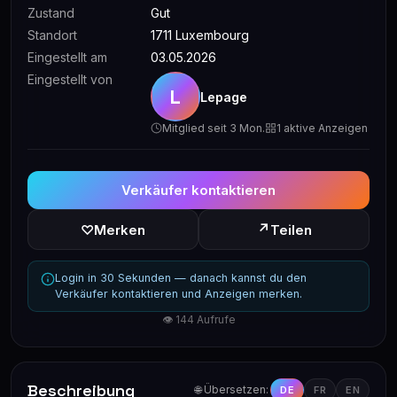
Zustand
Gut
Standort
1711 Luxembourg
Eingestellt am
03.05.2026
Eingestellt von
L
Lepage
Mitglied seit 3 Mon.
1 aktive Anzeigen
Verkäufer kontaktieren
↗
♡
Merken
Teilen
Login in 30 Sekunden — danach kannst du den
Verkäufer kontaktieren und Anzeigen merken.
👁 144 Aufrufe
Beschreibung
🌐 Übersetzen:
DE
FR
EN