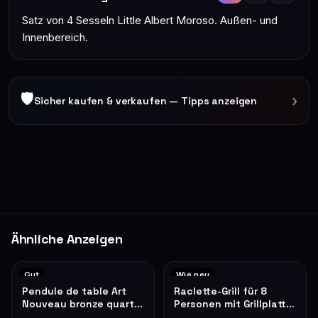
Satz von 4 Sesseln Little Albert Moroso. Außen- und
Innenbereich.
🛡
›
Sicher kaufen & verkaufen — Tipps anzeigen
Ähnliche Anzeigen
Gut
Wie neu
Pendule de table Art
Raclette-Grill für 8
Nouveau bronze quartz
Personen mit Grillplatte,
roses décoratives
schwarz