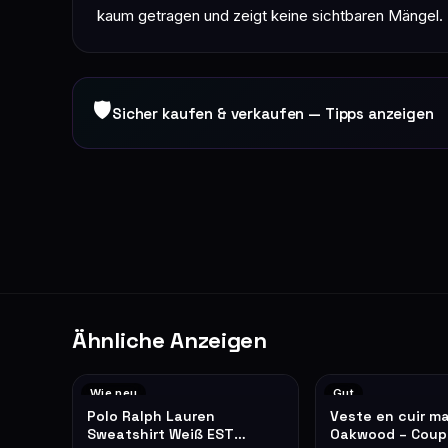
kaum getragen und zeigt keine sichtbaren Mängel.
🛡
Sicher kaufen & verkaufen — Tipps anzeigen
Ähnliche Anzeigen
Wie neu
Gut
Polo Ralph Lauren
Veste en cuir m
Sweatshirt Weiß EST
Oakwood – Coup