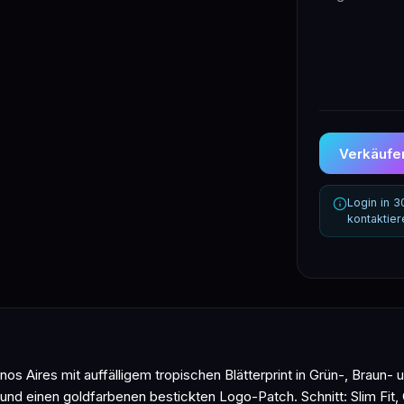
Verkäufer
Login in 
kontaktie
os Aires mit auffälligem tropischen Blätterprint in Grün-, Brau
und einen goldfarbenen bestickten Logo-Patch. Schnitt: Slim Fit, G