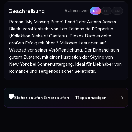
Beschreibung
🌐 Übersetzen:
DE
FR
EN
Roman 'My Missing Piece' Band 1 der Autorin Acacia
Black, veröffentlicht von Les Éditions de l'Opportun
(Kollektion Nisha et Caetera). Dieses Buch erzielte
großen Erfolg mit über 2 Millionen Lesungen auf
Wattpad vor seiner Veröffentlichung. Der Einband ist in
gutem Zustand, mit einer Illustration der Skyline von
New York bei Sonnenuntergang. Ideal für Liebhaber von
Romance und zeitgenössischer Belletristik.
🛡
›
Sicher kaufen & verkaufen — Tipps anzeigen