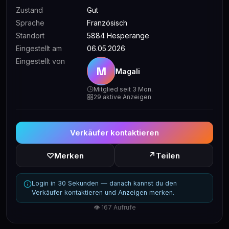
Zustand
Gut
Sprache
Französisch
Standort
5884 Hesperange
Eingestellt am
06.05.2026
Eingestellt von
M
Magali
Mitglied seit 3 Mon.
29 aktive Anzeigen
Verkäufer kontaktieren
↗
♡
Merken
Teilen
Login in 30 Sekunden — danach kannst du den
Verkäufer kontaktieren und Anzeigen merken.
👁 167 Aufrufe