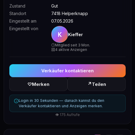
Zustand
Gut
Standort
7418 Helperknapp
Eingestellt am
07.05.2026
Eingestellt von
K
Kieffer
Mitglied seit 3 Mon.
4 aktive Anzeigen
Verkäufer kontaktieren
↗
♡
Merken
Teilen
Login in 30 Sekunden — danach kannst du den
Verkäufer kontaktieren und Anzeigen merken.
👁 175 Aufrufe