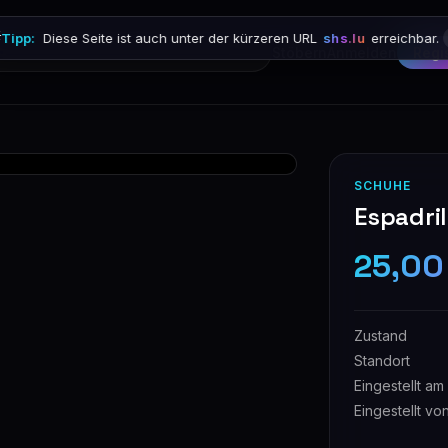

Tipp:
Diese Seite ist auch unter der kürzeren URL
shs.lu
erreichbar.
Stöbern
Anmelden
Regi
SCHUHE
Espadril
25,00
Zustand
Standort
Eingestellt am
Eingestellt vo