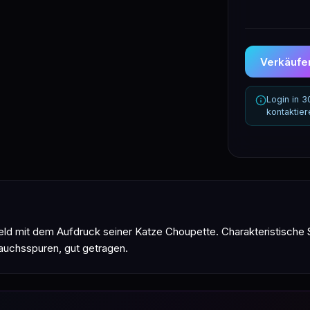
Verkäufer
Login in 
kontaktie
eld mit dem Aufdruck seiner Katze Choupette. Charakteristische Sc
auchsspuren, gut getragen.