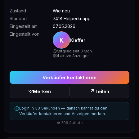
Zustand
Wie neu
Standort
7418 Helperknapp
Eingestellt am
07.05.2026
Eingestellt von
K
Kieffer
Mitglied seit 3 Mon.
4 aktive Anzeigen
Verkäufer kontaktieren
↗
♡
Merken
Teilen
Login in 30 Sekunden — danach kannst du den
Verkäufer kontaktieren und Anzeigen merken.
👁 206 Aufrufe