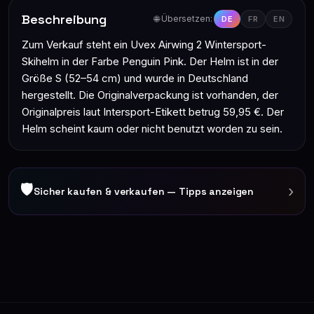
Beschreibung
🌐 Übersetzen:
DE
FR
EN
Zum Verkauf steht ein Uvex Airwing 2 Wintersport-
Skihelm in der Farbe Penguin Pink. Der Helm ist in der
Größe S (52–54 cm) und wurde in Deutschland
hergestellt. Die Originalverpackung ist vorhanden, der
Originalpreis laut Intersport-Etikett betrug 59,95 €. Der
Helm scheint kaum oder nicht benutzt worden zu sein.
🛡
›
Sicher kaufen & verkaufen — Tipps anzeigen